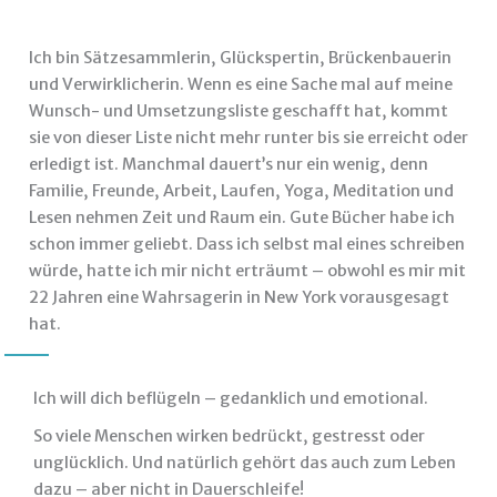
Ich bin Sätzesammlerin, Glückspertin, Brückenbauerin
und Verwirklicherin. Wenn es eine Sache mal auf meine
Wunsch- und Umsetzungsliste geschafft hat, kommt
sie von dieser Liste nicht mehr runter bis sie erreicht oder
erledigt ist. Manchmal dauert’s nur ein wenig, denn
Familie, Freunde, Arbeit, Laufen, Yoga, Meditation und
Lesen nehmen Zeit und Raum ein. Gute Bücher habe ich
schon immer geliebt. Dass ich selbst mal eines schreiben
würde, hatte ich mir nicht erträumt – obwohl es mir mit
22 Jahren eine Wahrsagerin in New York vorausgesagt
hat.
Ich will dich beflügeln – gedanklich und emotional.
So viele Menschen wirken bedrückt, gestresst oder
unglücklich. Und natürlich gehört das auch zum Leben
dazu – aber nicht in Dauerschleife!