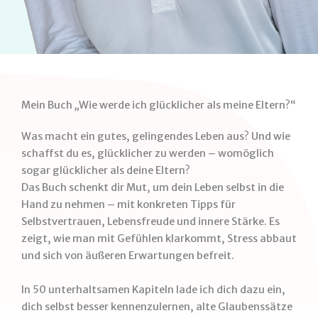
Mein Buch „Wie werde ich glücklicher als meine Eltern?“
Was macht ein gutes, gelingendes Leben aus? Und wie
schaffst du es, glücklicher zu werden – womöglich
sogar glücklicher als deine Eltern?
Das Buch schenkt dir Mut, um dein Leben selbst in die
Hand zu nehmen – mit konkreten Tipps für
Selbstvertrauen, Lebensfreude und innere Stärke. Es
zeigt, wie man mit Gefühlen klarkommt, Stress abbaut
und sich von äußeren Erwartungen befreit.
In 50 unterhaltsamen Kapiteln lade ich dich dazu ein,
dich selbst besser kennenzulernen, alte Glaubenssätze