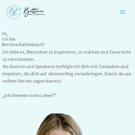
Zum
Inhalt
springen
Hi,
ich bin
Bettina Kaltenbach!
Ich liebe es, Menschen zu inspirieren, zu stärken und Zuversicht
zu verschenken.
Als Autorin und Speakerin beflügle ich dich mit Gedanken und
Impulsen, die dich auf
deinem
Weg voranbringen. Damit du aus
vollem Herzen sagen kannst:
„Ich liiieeebe mein Leben!“