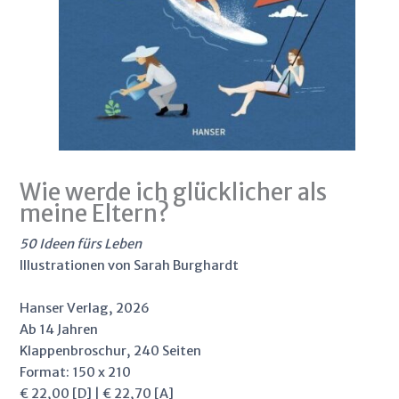
Wie werde ich glücklicher als
meine Eltern?
50 Ideen fürs Leben
Illustrationen von Sarah Burghardt
Hanser Verlag, 2026
Ab 14 Jahren
Klappenbroschur, 240 Seiten
Format: 150 x 210
€ 22,00 [D] | € 22,70 [A]